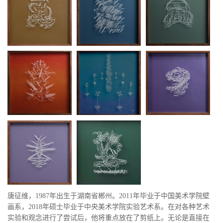
唐征维，
1987
年出生于湖南省郴州。
2011
年毕业于中国美术学院壁
画系，
2018
年硕士毕业于中央美术学院实验艺术系。在对各种艺术
实验和观念进行了尝试后，他将重点放在了剪纸上。无论是直接在